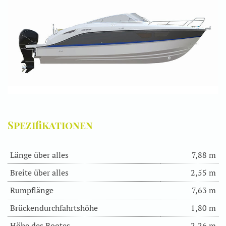
Spezifikationen
Länge über alles
7,88 m
Breite über alles
2,55 m
Rumpflänge
7,63 m
Brückendurchfahrtshöhe
1,80 m
Höhe des Bootes
2,26 m