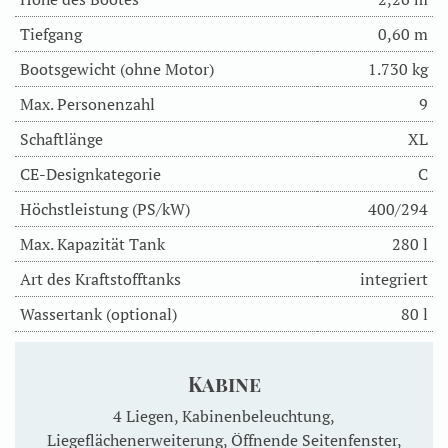
Tiefgang
0,60 m
Bootsgewicht (ohne Motor)
1.730 kg
Max. Personenzahl
9
Schaftlänge
XL
CE-Designkategorie
C
Höchstleistung (PS/kW)
400/294
Max. Kapazität Tank
280 l
Art des Kraftstofftanks
integriert
Wassertank (optional)
80 l
Kabine
4 Liegen, Kabinenbeleuchtung,
Liegeflächenerweiterung, Öffnende Seitenfenster,