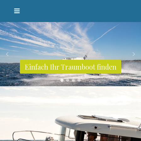
Einfach Ihr Traumboot finden