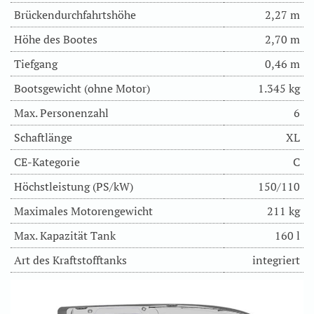
Brückendurchfahrtshöhe
2,27 m
Höhe des Bootes
2,70 m
Tiefgang
0,46 m
Bootsgewicht (ohne Motor)
1.345 kg
Max. Personenzahl
6
Schaftlänge
XL
CE-Kategorie
C
Höchstleistung (PS/kW)
150/110
Maximales Motorengewicht
211 kg
Max. Kapazität Tank
160 l
Art des Kraftstofftanks
integriert