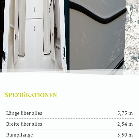
Spezifikationen
Länge über alles
5,75 m
Breite über alles
2,54 m
Rumpflänge
5,50 m